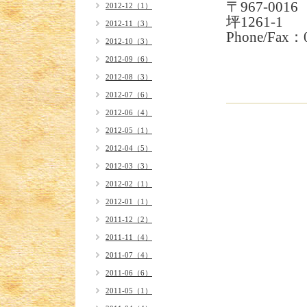
〒967-0
2012-12（1）
坪1261-1
2012-11（3）
Phone/Fax：
2012-10（3）
2012-09（6）
2012-08（3）
2012-07（6）
2012-06（4）
2012-05（1）
2012-04（5）
2012-03（3）
2012-02（1）
2012-01（1）
2011-12（2）
2011-11（4）
2011-07（4）
2011-06（6）
2011-05（1）