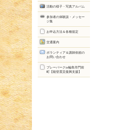
活動の様子・写真アルバム
参加者の体験談・メッセー
ジ集
お申込方法＆各種規定
交通案内
ボランティア＆講師依頼の
お問い合わせ
プレーパークin輪島市門前
町【能登震災復興支援】