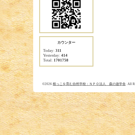
カウンター
Today:
311
Yesterday:
414
Total:
1701758
©2026
根っこを育む自然学校：ＮＰＯ法人 森の遊学舎
. All 