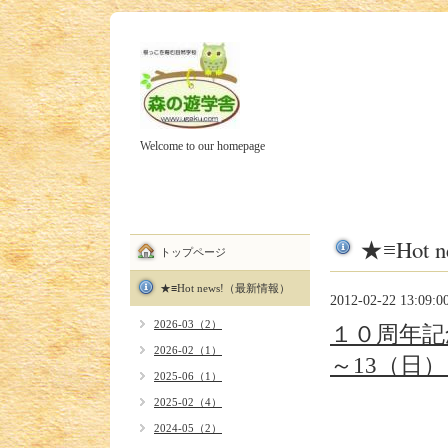
Welcome to our homepage
★≡Hot
トップページ
★≡Hot news!（最新情報）
2012-02-22 13:09:0
2026-03（2）
１０周年記
2026-02（1）
～13（日
2025-06（1）
2025-02（4）
2024-05（2）