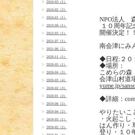
2024-03（1）
2024-02（2）
2024-01（1）
NPO法人 
１０周年記
2023-06（1）
開催決定
2022-03（1）
2021-07（1）
南会津にみ
2021-06（2）
2020-11（1）
◆日程:２
◆場所：
2020-05（1）
こめらの森
2020-04（3）
会津山村道
2020-03（4）
yume.jp/sans
2020-02（3）
2020-01（2）
◆詳細：comin
2019-06（2）
やりたいこ
2019-04（2）
・火起こし
2019-03（1）
はん作り・
2019-02（2）
登り・１０