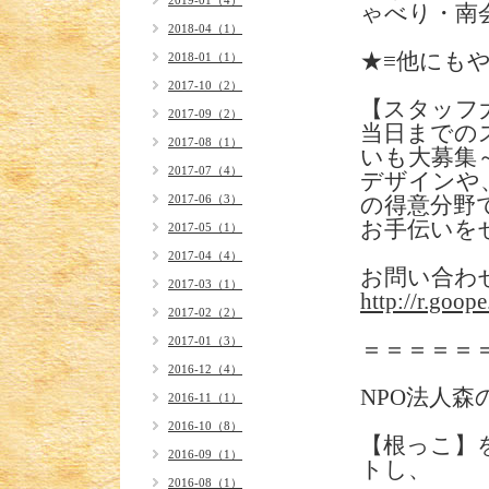
2019-01（4）
ゃべり・南
2018-04（1）
★≡他にも
2018-01（1）
2017-10（2）
【スタッフ
2017-09（2）
当日までの
2017-08（1）
いも大募集
2017-07（4）
デザインや
2017-06（3）
の得意分野
お手伝いを
2017-05（1）
2017-04（4）
お問い合わ
2017-03（1）
http://r.goop
2017-02（2）
2017-01（3）
＝＝＝＝＝
2016-12（4）
NPO法人森
2016-11（1）
2016-10（8）
【根っこ】
2016-09（1）
トし、
2016-08（1）