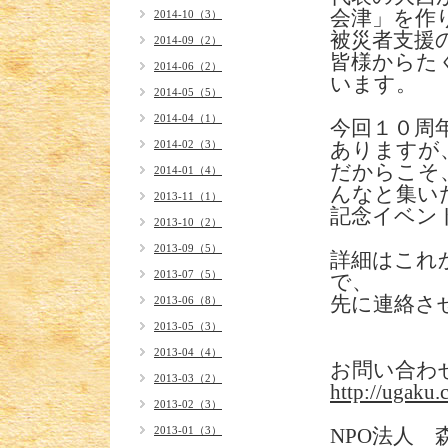
会津」を作
2014-10（3）
被災者支援
2014-09（2）
皆様からた
2014-06（2）
います。
2014-05（5）
2014-04（1）
今回１０周
2014-02（3）
ありますが
だからこそ
2014-01（4）
んなと集い
2013-11（1）
記念イベン
2013-10（2）
2013-09（5）
詳細はこれ
2013-07（5）
で、
先に連絡さ
2013-06（8）
2013-05（3）
2013-04（4）
お問い合わ
2013-03（2）
http://ugaku.
2013-02（3）
2013-01（3）
NPO法人 