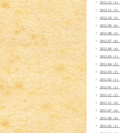
2012-12（1）
2012-11（3）
2012-10（3）
2012-09（6）
2012-08（3）
2012-07（6）
2012-06（4）
2012-05（1）
2012-04（5）
2012-03（3）
2012-02（1）
2012-01（1）
2011-12（2）
2011-11（4）
2011-07（4）
2011-06（6）
2011-05（1）