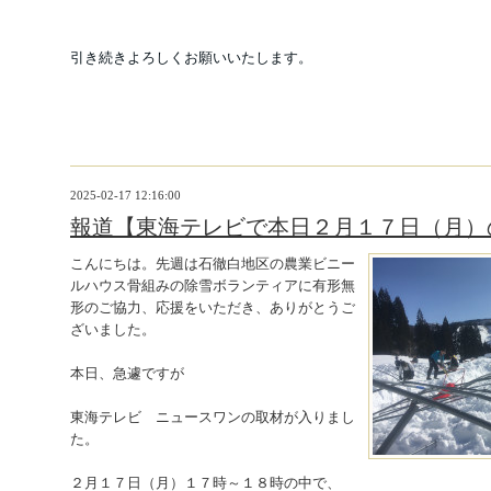
引き続きよろしくお願いいたします。
2025-02-17 12:16:00
報道【東海テレビで本日２月１７日（月）
こんにちは。先週は石徹白地区の農業ビニー
ルハウス骨組みの除雪ボランティアに有形無
形のご協力、応援をいただき、ありがとうご
ざいました。
本日、急遽ですが
東海テレビ ニュースワンの取材が入りまし
た。
２月１７日（月）１７時～１８時の中で、