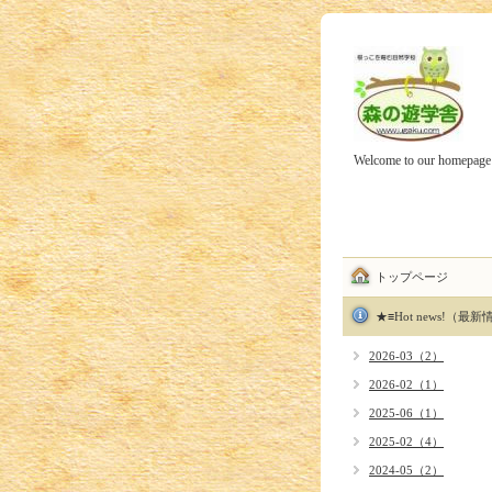
Welcome to our homepage
トップページ
★≡Hot news!（最
2026-03（2）
2026-02（1）
2025-06（1）
2025-02（4）
2024-05（2）