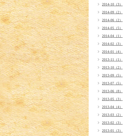
2014-10（3）
2014-09（2）
2014-06（2）
2014-05（5）
2014-04（1）
2014-02（3）
2014-01（4）
2013-11（1）
2013-10（2）
2013-09（5）
2013-07（5）
2013-06（8）
2013-05（3）
2013-04（4）
2013-03（2）
2013-02（3）
2013-01（3）