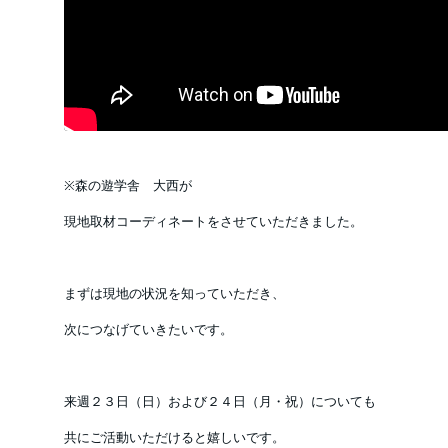
※森の遊学舎 大西が
現地取材コーディネートをさせていただきました。
まずは現地の状況を知っていただき、
次につなげていきたいです。
来週２３日（日）および２４日（月・祝）についても
共にご活動いただけると嬉しいです。