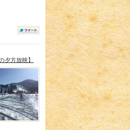
の夕方放映】