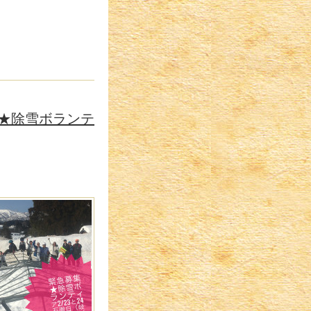
★除雪ボランテ