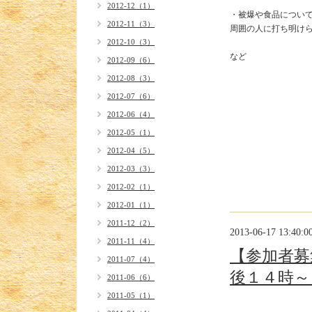
2012-12（1）
・被爆や食品について
2012-11（3）
周囲の人に打ち明けら
2012-10（3）
2012-09（6）
2012-08（3）
2012-07（6）
2012-06（4）
2012-05（1）
2012-04（5）
2012-03（3）
2012-02（1）
2012-01（1）
2011-12（2）
2013-06-17 13:40:0
2011-11（4）
【参加者募
2011-07（4）
後１４時～
2011-06（6）
2011-05（1）