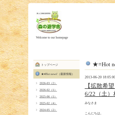
Welcome to our homepage
★≡Hot
トップページ
★≡Hot news!（最新情報）
2013-06-20 18:05:0
2026-03（2）
【拡散希望
2026-02（1）
6/22（土
2025-06（1）
みなさま

2025-02（4）
2024-05（2）
こんにちは。
