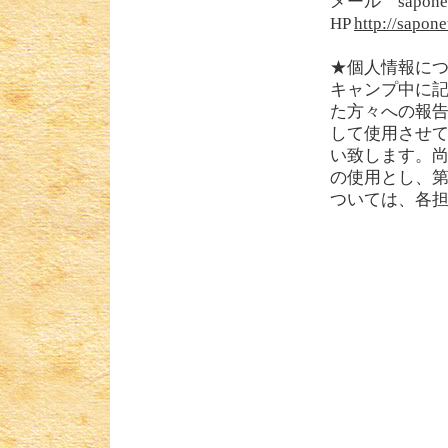
メール saponet.
HP
http://sapone
★個人情報に
キャンプ中に
た方々への報告
して使用させ
い致します。
の使用とし、
ついては、各