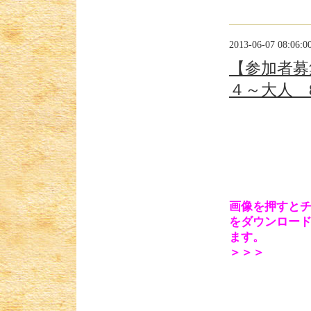
2013-06-07 08:06:0
【参加者募
４～大人 8
画像を押すと
をダウンロー
ます。
＞＞＞