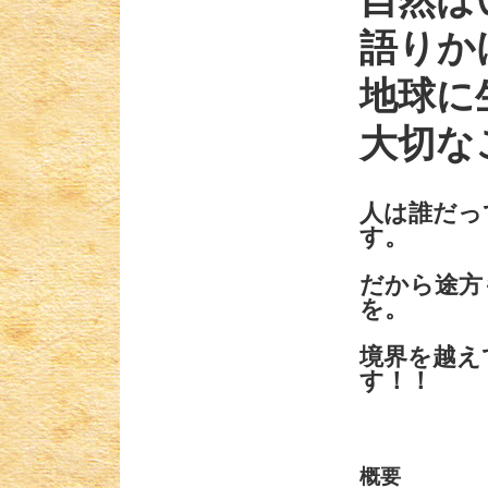
自然は
語りか
地球に
大切な
人は誰だっ
す。
だから途方
を。
境界を越え
す！
概要