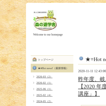
Welcome to our homepage
★≡Hot
トップページ
★≡Hot news!（最新情報）
2020-11-11 12:43:00
2026-03（2）
昨年度、岐
2026-02（1）
【2020
2025-06（1）
講座」】
2025-02（4）
2024-05（2）