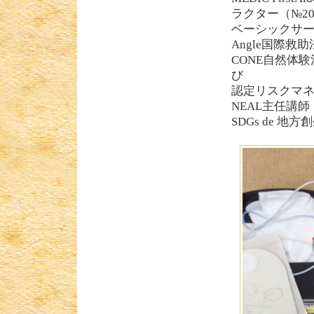
ラクター（№20
ベーシックサーフ
Angle国際救
CONE自然体
び
認定リスクマネ
NEAL主任講
SDGs de