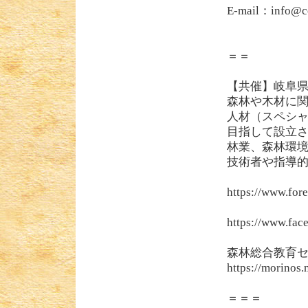
E-mail：info@c
＝＝
【共催】岐阜
森林や木材に関
人材（スペシ
目指して設立さ
林業、森林環境
技術者や指導
https://www.fores
https://www.fac
森林総合教育セン
https://morinos.
＝＝＝