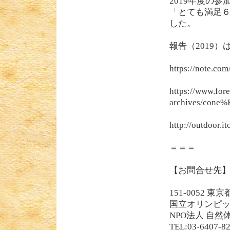
2019年度の
「とても満足
した。
報告（2019
https://note.co
https://www.fore
archives/c
http://outdoor.i
＝＝＝
【お問合せ先
151-0052
国立オリンピ
NPO法人 自然
TEL:03-6407-8