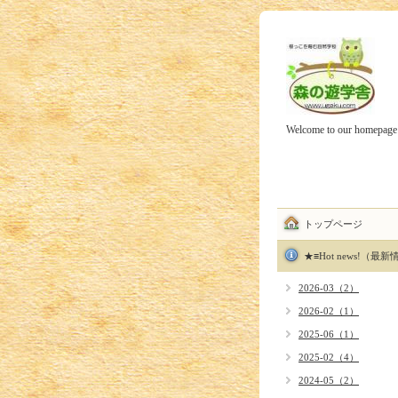
Welcome to our homepage
トップページ
★≡Hot news!（最
2026-03（2）
2026-02（1）
2025-06（1）
2025-02（4）
2024-05（2）