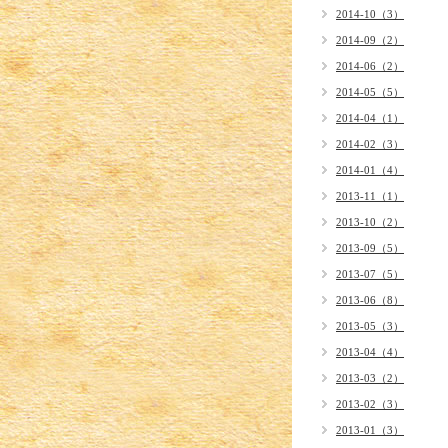
2014-10（3）
2014-09（2）
2014-06（2）
2014-05（5）
2014-04（1）
2014-02（3）
2014-01（4）
2013-11（1）
2013-10（2）
2013-09（5）
2013-07（5）
2013-06（8）
2013-05（3）
2013-04（4）
2013-03（2）
2013-02（3）
2013-01（3）