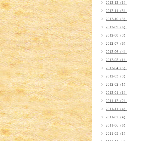
2012-12（1）
2012-11（3）
2012-10（3）
2012-09（6）
2012-08（3）
2012-07（6）
2012-06（4）
2012-05（1）
2012-04（5）
2012-03（3）
2012-02（1）
2012-01（1）
2011-12（2）
2011-11（4）
2011-07（4）
2011-06（6）
2011-05（1）