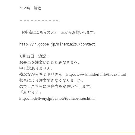
１２時　解散 
＝＝＝＝＝＝＝＝＝＝＝
 お申込はこちらのフォームからお願いします。
http://r.goope.jp/minamiaizu/contact
6月12日 追記：
お弁当を注文いただたみなさまへ。
申し訳ありません。
残念ながらキミドリさん
http://www.kimidori.info/index.html
都合により注文できなくなりました。
ので！こちらにお弁当を変更いたします。
「みどりえ」
http://m-delivery.jp/bentou/tobirabentou.html