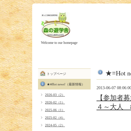
Welcome to our homepage
★≡Hot
トップページ
★≡Hot news!（最新情報）
2013-06-07 08:06:0
2026-03（2）
【参加者募
2026-02（1）
４～大人 8
2025-06（1）
2025-02（4）
2024-05（2）