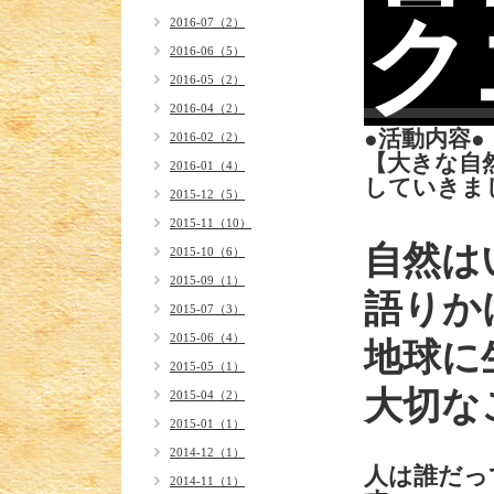
富
ク
2016-07（2）
2016-06（5）
2016-05（2）
2016-04（2）
●活動内容
2016-02（2）
【大きな自
2016-01（4）
していきま
2015-12（5）
2015-11（10）
自然は
2015-10（6）
2015-09（1）
語りか
2015-07（3）
2015-06（4）
地球に
2015-05（1）
大切な
2015-04（2）
2015-01（1）
2014-12（1）
人は誰だっ
2014-11（1）