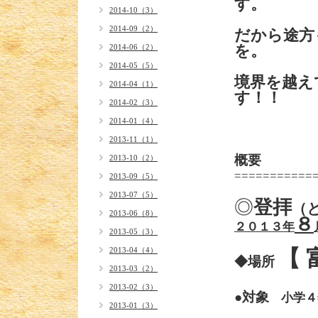
す。
2014-10（3）
2014-09（2）
だから途方
を。
2014-06（2）
2014-05（5）
境界を越え
2014-04（1）
す！
2014-02（3）
2014-01（4）
2013-11（1）
概要
2013-10（2）
===========
2013-09（5）
2013-07（5）
◎
登拝
（
2013-06（8）
８
２０１３年
2013-05（3）
2013-04（4）
【 
◆場所
2013-03（2）
2013-02（3）
●
対象
小学４
2013-01（3）