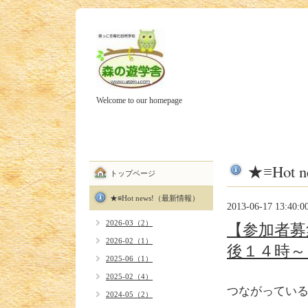
Welcome to our homepage
★≡Hot
トップページ
★≡Hot news!（最新情報）
2013-06-17 13:40:0
2026-03（2）
【参加者募
2026-02（1）
後１４時～
2025-06（1）
2025-02（4）
つながってい
2024-05（2）