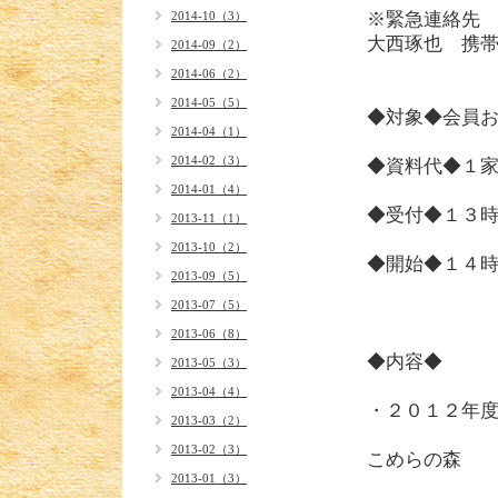
2014-10（3）
※緊急連絡先
大西琢也 携
2014-09（2）
2014-06（2）
2014-05（5）
◆対象◆会員
2014-04（1）
2014-02（3）
◆資料代◆１家
2014-01（4）
◆受付◆１３
2013-11（1）
2013-10（2）
◆開始◆１４
2013-09（5）
2013-07（5）
2013-06（8）
◆内容◆
2013-05（3）
2013-04（4）
・２
2013-03（2）
2013-02（3）
こ
2013-01（3）