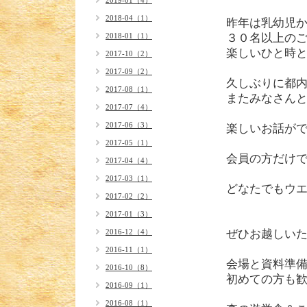
2019-01（4）
2018-04（1）
昨年は乳幼児
2018-01（1）
３０名以上の
楽しいひと時
2017-10（2）
2017-09（2）
久しぶりに都
2017-08（1）
またみなさん
2017-07（4）
2017-06（3）
楽しいお話が
2017-05（1）
会員の方だけ
2017-04（4）
2017-03（1）
どなたでもウ
2017-02（2）
2017-01（3）
2016-12（4）
ぜひお越しい
2016-11（1）
会場と資料準
2016-10（8）
初めての方も
2016-09（1）
2016-08（1）