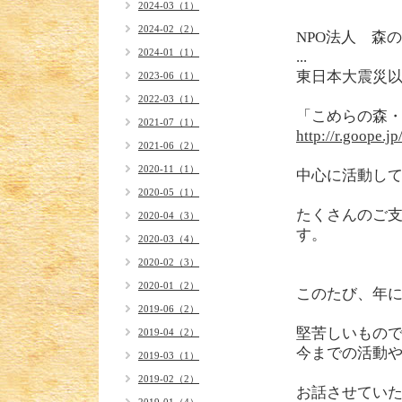
2024-03（1）
2024-02（2）
NPO法人 森
2024-01（1）
...
東日本大震災
2023-06（1）
2022-03（1）
「こめらの森
2021-07（1）
http://r.goope.j
2021-06（2）
2020-11（1）
中心に活動し
2020-05（1）
たくさんのご
2020-04（3）
す。
2020-03（4）
2020-02（3）
2020-01（2）
このたび、年
2019-06（2）
堅苦しいもの
2019-04（2）
今までの活動
2019-03（1）
2019-02（2）
お話させてい