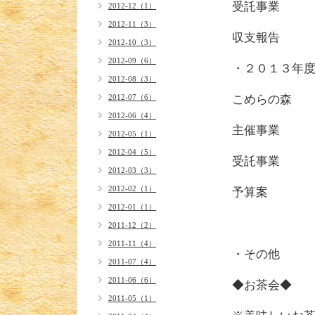
受託事
2012-12（1）
2012-11（3）
収支報
2012-10（3）
2012-09（6）
・２
2012-08（3）
2012-07（6）
こ
2012-06（4）
主
2012-05（1）
2012-04（5）
受
2012-03（3）
2012-02（1）
予算
2012-01（1）
2011-12（2）
2011-11（4）
・その他
2011-07（4）
2011-06（6）
◆お茶会
2011-05（1）