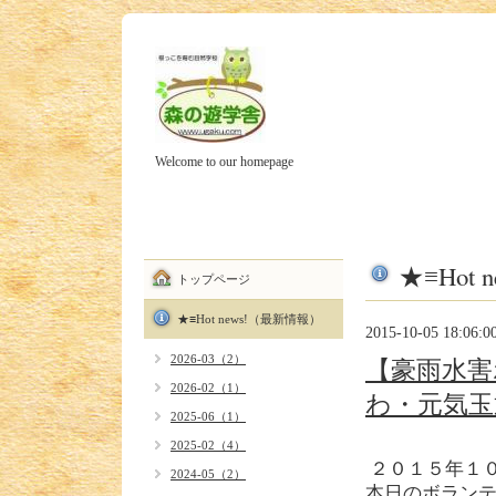
Welcome to our homepage
★≡Hot
トップページ
★≡Hot news!（最新情報）
2015-10-05 18:06:0
2026-03（2）
【豪雨水害
2026-02（1）
わ・元気玉
2025-06（1）
2025-02（4）
２０１５年１
2024-05（2）
本日のボラン