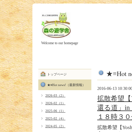
Welcome to our homepage
★≡Hot
トップページ
★≡Hot news!（最新情報）
2016-06-13 10:30:0
2026-03（2）
拡散希望【Yo
2026-02（1）
還る道」i
2025-06（1）
１８時３０
2025-02（4）
2024-05（2）
拡散希望【Yoshie