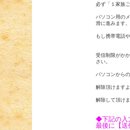
必ず「１家族
パソコン用の
滑に進みます
もし携帯電話
受信制限がか
さい。
パソコンから
解除頂けます
解除して頂け
◆下記の入
最後に【送