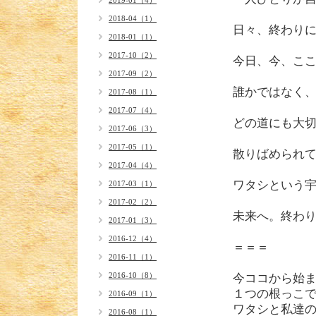
2019-01（4）
2018-04（1）
日々、終わり
2018-01（1）
2017-10（2）
今日、今、こ
2017-09（2）
誰かではなく
2017-08（1）
2017-07（4）
どの道にも大
2017-06（3）
2017-05（1）
散りばめられ
2017-04（4）
ワタシという
2017-03（1）
2017-02（2）
未来へ。終わ
2017-01（3）
2016-12（4）
＝＝＝
2016-11（1）
2016-10（8）
今ココから始
１つの根っこ
2016-09（1）
ワタシと私達
2016-08（1）