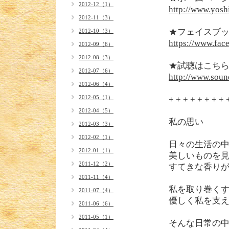
2012-12（1）
http://www.yosh
2012-11（3）
★フェイスブ
2012-10（3）
https://www.fac
2012-09（6）
2012-08（3）
★試聴はこちらで
2012-07（6）
http://www.sou
2012-06（4）
2012-05（1）
+ + + + + + + + 
2012-04（5）
私の思い
2012-03（3）
2012-02（1）
日々の生活の
2012-01（1）
美しいものを
2011-12（2）
すてきな香り
2011-11（4）
私を取り巻く
2011-07（4）
優しく私を支
2011-06（6）
2011-05（1）
そんな日常の