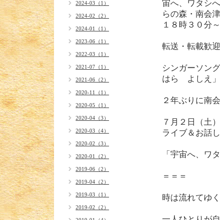
宙へ、ワタシへ
2024-03（1）
らの森・南会
2024-02（2）
１８時３０分
2024-01（1）
2023-06（1）
転送・転載歓迎(
2022-03（1）
シンガーソン
2021-07（1）
はら よしえ
2021-06（2）
2020-11（1）
２年ぶりに南
2020-05（1）
2020-04（3）
７月２日（土
2020-03（4）
ライブ＆お話
2020-02（3）
「宇宙へ、ワ
2020-01（2）
2019-06（2）
＝＝＝
2019-04（2）
2019-03（1）
時は流れてゆ
2019-02（2）
一人ひとりが