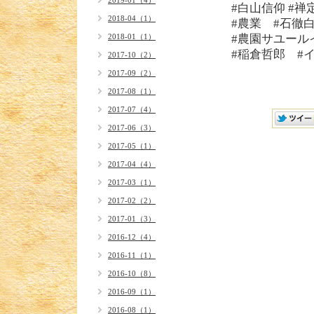
2019-01（4）
#白山信仰 #禅
2018-04（1）
#農業 #石徹
2018-01（1）
#農園サユール
#稲倉哲郎 #
2017-10（2）
2017-09（2）
2017-08（1）
2017-07（4）
2017-06（3）
2017-05（1）
2017-04（4）
2017-03（1）
2017-02（2）
2017-01（3）
2016-12（4）
2016-11（1）
2016-10（8）
2016-09（1）
2016-08（1）