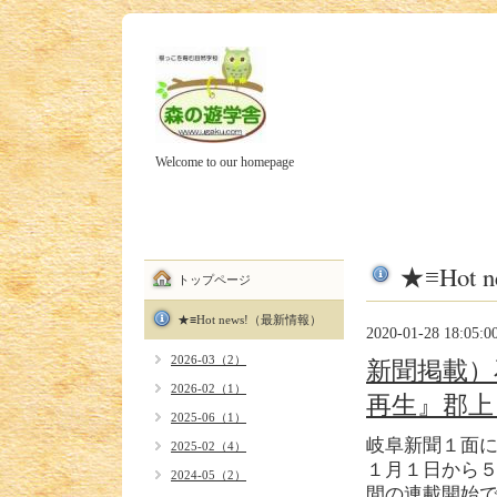
Welcome to our homepage
★≡Hot
トップページ
★≡Hot news!（最新情報）
2020-01-28 18:05:0
2026-03（2）
新聞掲載）
2026-02（1）
再生』郡上
2025-06（1）
岐阜新聞１面
2025-02（4）
１月１日から
2024-05（2）
間の連載開始