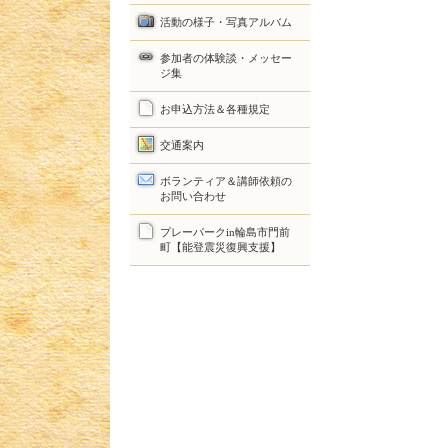
活動の様子・写真アルバム
参加者の体験談・メッセー
ジ集
お申込方法＆各種規定
交通案内
ボランティア＆講師依頼の
お問い合わせ
プレーパークin輪島市門前
町【能登震災復興支援】