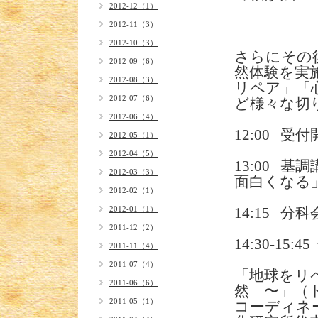
2012-12（1）
2012-11（3）
2012-10（3）
さらにその
2012-09（6）
然体験を実
2012-08（3）
リペア」「
2012-07（6）
ど様々な切
2012-06（4）
12:00 受
2012-05（1）
2012-04（5）
13:00 
2012-03（3）
面白くなる
2012-02（1）
2012-01（1）
14:15 
2011-12（2）
14:30-1
2011-11（4）
2011-07（4）
「地球をリ
2011-06（6）
然 〜」（
2011-05（1）
コーディネ