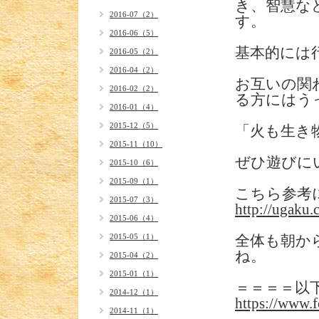
き、智慧な
2016-07（2）
す。
2016-06（5）
基本的には
2016-05（2）
2016-04（2）
お互いの関
2016-02（2）
る方にはう
2016-01（4）
2015-12（5）
「火も生き
2015-11（10）
ぜひ遊びに
2015-10（6）
2015-09（1）
こちら参考
2015-07（3）
http://ugaku
2015-06（4）
2015-05（1）
全体も朝か
ね。
2015-04（2）
2015-01（1）
＝＝＝＝以
2014-12（1）
https://www.f
2014-11（1）