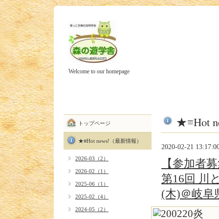
Welcome to our homepage
★≡Hot
トップページ
★≡Hot news!（最新情報）
2020-02-21 13:17:0
2026-03（2）
【参加者募
2026-02（1）
第16回 川
2025-06（1）
(木)＠岐
2025-02（4）
2024-05（2）