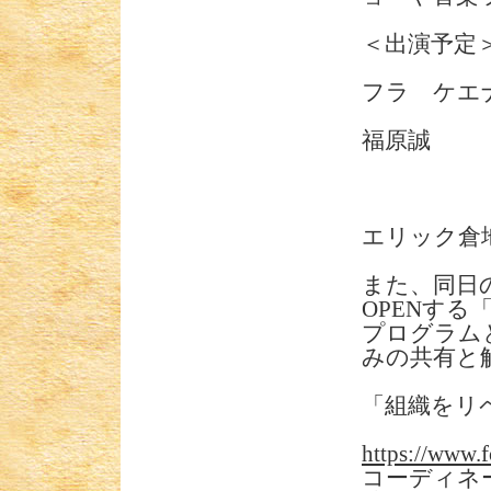
＜出演予定
フラ ケエ
福原誠
エリック倉
また、同日の
OPENする
プログラム
みの共有と
「組織をリ
https://www.fo
コーディネ