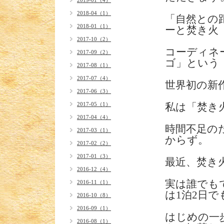
2019-01（4）
2018-04（1）
「自然との
2018-01（1）
ーと焚き火
2017-10（2）
コーディネ
2017-09（2）
ゴ」という
2017-08（1）
2017-07（4）
世界初の新
2017-06（3）
2017-05（1）
私は「焚き
2017-04（4）
時間不足の
2017-03（1）
からず。
2017-02（2）
2017-01（3）
最近、焚き
2016-12（4）
実は誰でも
2016-11（1）
は1泊2日
2016-10（8）
2016-09（1）
はじめの一
2016-08（1）