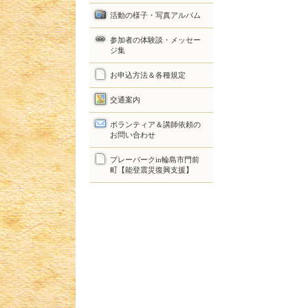
活動の様子・写真アルバム
参加者の体験談・メッセー
ジ集
お申込方法＆各種規定
交通案内
ボランティア＆講師依頼の
お問い合わせ
プレーパークin輪島市門前
町【能登震災復興支援】