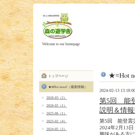
Welcome to our homepage
★≡Hot
トップページ
★≡Hot news!（最新情報）
2024-02-13 13:18:0
2026-03（2）
第5回 能
2026-02（1）
説明＆情報
2025-06（1）
第5回 能登震
2025-02（4）
2024年2月13日 (火
2024-05（2）
興味がある方