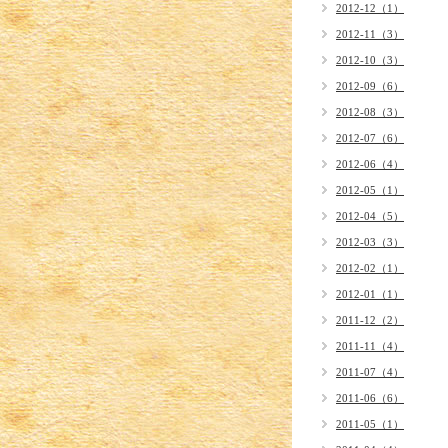
2012-12（1）
2012-11（3）
2012-10（3）
2012-09（6）
2012-08（3）
2012-07（6）
2012-06（4）
2012-05（1）
2012-04（5）
2012-03（3）
2012-02（1）
2012-01（1）
2011-12（2）
2011-11（4）
2011-07（4）
2011-06（6）
2011-05（1）