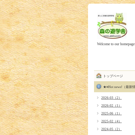
Welcome to our homepage
トップページ
★≡Hot news!（最
2026-03（2）
2026-02（1）
2025-06（1）
2025-02（4）
2024-05（2）