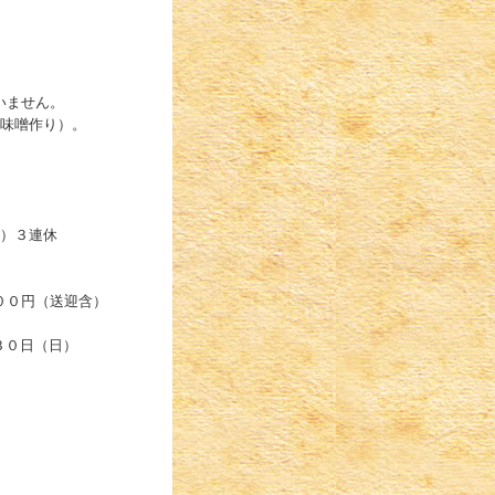
いません。
味噌作り）。
日）３連休
００円（送迎含）
３０日（日）