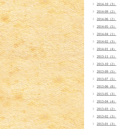
2014-10（3）
2014-09（2）
2014-06（2）
2014-05（5）
2014-04（1）
2014-02（3）
2014-01（4）
2013-11（1）
2013-10（2）
2013-09（5）
2013-07（5）
2013-06（8）
2013-05（3）
2013-04（4）
2013-03（2）
2013-02（3）
2013-01（3）